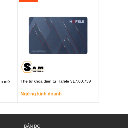
Thẻ từ khóa điện tử Hafele 917.80.739
en mờ
Ngừng kinh doanh
BẢN ĐỒ