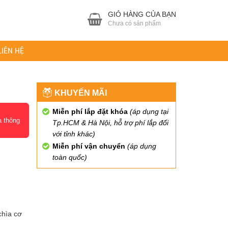
GIỎ HÀNG CỦA BẠN
Chưa có sản phẩm
LIÊN HỆ
KHUYẾN MÃI
Miễn phí lắp đặt khóa
(áp dụng tại
a thông
Tp.HCM & Hà Nội, hỗ trợ phí lắp đối
với tỉnh khác)
Miễn phí vận chuyển
(áp dụng
toàn quốc)
chìa cơ