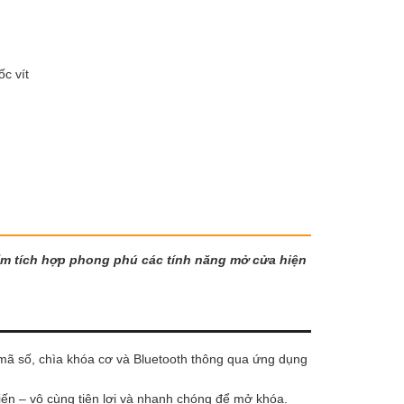
ốc vít
phẩm tích hợp phong phú các tính năng mở cửa hiện
 mã số, chìa khóa cơ và Bluetooth thông qua ứng dụng
ến – vô cùng tiện lợi và nhanh chóng để mở khóa.