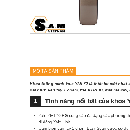
MÔ TẢ SẢN PHẨM
Khóa thông minh Yale YMI 70 là thiết kế mới nhất
đại như: vân tay 1 chạm, thẻ từ RFID, mật mã PIN
Tính năng nổi bật của khóa 
1
Yale YMI 70 RG cung cấp đa dạng các phương thức
di động Yale Link.
Cảm biến vân tay 1 chạm Easy Scan được sử dụng