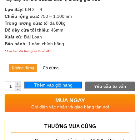
Lực đẩy:
EN 2 – 4
Chiều rộng cửa:
750 – 1.100mm
Trọng lượng cửa:
tối đa 80kg
Độ dày cửa tối thiểu:
46mm
Xuất xứ:
Đài Loan
Bảo hành:
1 năm chính hãng
* Giá bán đã bao gồm thuế VAT
Không dừng
Có dừng
Số
Thêm vào giỏ hàng
Yêu cầu tư vấn
lượng
MUA NGAY
Gọi điện xác nhận và giao hàng tận nơi
THƯỜNG MUA CÙNG