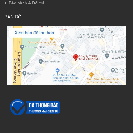
Bảo hành & Đổi trả
BẢN ĐỒ