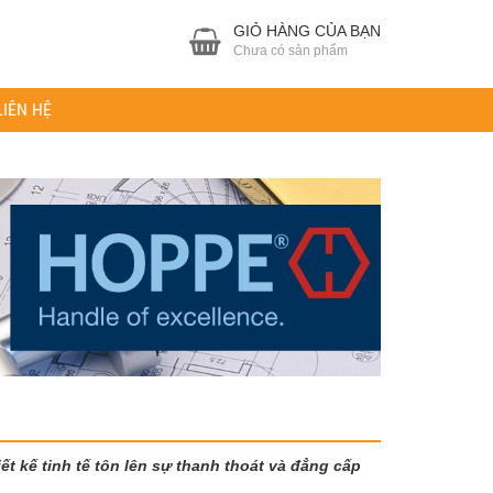
GIỎ HÀNG CỦA BẠN
Chưa có sản phẩm
LIÊN HỆ
t kế tinh tế tôn lên sự thanh thoát và đẳng cấp