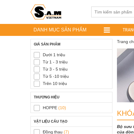
TRAN
DANH MỤC SẢN PHẨM
Trang ch
GIÁ SẢN PHẨM
Dưới 1 triệu
Từ 1 - 3 triệu
Từ 3 - 5 triệu
Từ 5 -10 triệu
Trên 10 triệu
THƯƠNG HIỆU
HOPPE
(10)
KHÓ
VẬT LIỆU CẤU TẠO
Bộ sưu t
của dòn
Đồng thau
(7)