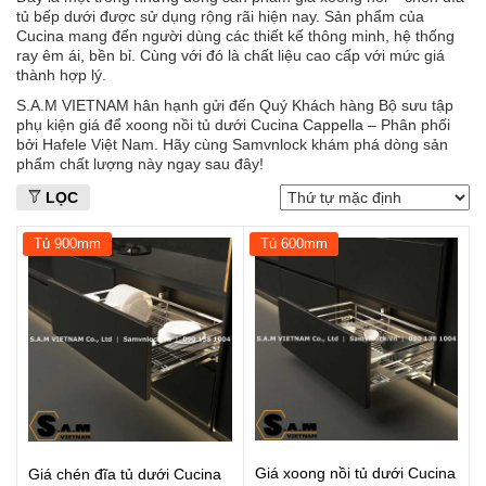
tủ bếp dưới
được sử dụng rộng rãi hiện nay. Sản phẩm của
Cucina mang đến người dùng các thiết kế thông minh, hệ thống
ray êm ái, bền bỉ. Cùng với đó là chất liệu cao cấp với mức giá
thành hợp lý.
S.A.M VIETNAM hân hạnh gửi đến Quý Khách hàng Bộ sưu tập
phụ kiện giá để xoong nồi tủ dưới Cucina Cappella – Phân phối
bởi Hafele Việt Nam. Hãy cùng
Samvnlock
khám phá dòng sản
phẩm chất lượng này ngay sau đây!
LỌC
Tủ 900mm
Tủ 600mm
Giá xoong nồi tủ dưới Cucina
Giá chén đĩa tủ dưới Cucina