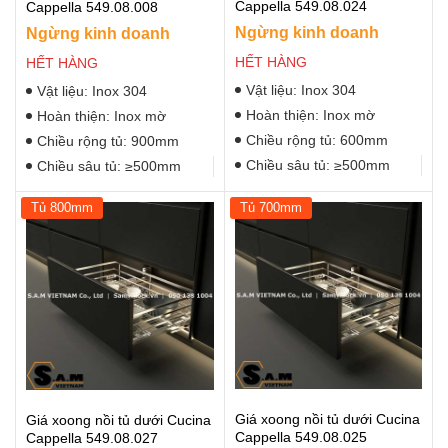
Cappella 549.08.024
Cappella 549.08.008
Ngừng kinh doanh
Ngừng kinh doanh
HẾT HÀNG
HẾT HÀNG
Vật liệu: Inox 304
Vật liệu: Inox 304
Hoàn thiện: Inox mờ
Hoàn thiện: Inox mờ
Chiều rộng tủ: 600mm
Chiều rộng tủ: 900mm
Chiều sâu tủ: ≥500mm
Chiều sâu tủ: ≥500mm
Tủ 800mm
Tủ 700mm
Giá xoong nồi tủ dưới Cucina
Giá xoong nồi tủ dưới Cucina
Cappella 549.08.025
Cappella 549.08.027