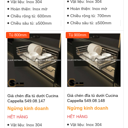
Vật liệu: Inox 304
Vật liệu: Inox 304
Hoàn thiện: Inox mờ
Hoàn thiện: Inox mờ
Chiều rộng tủ: 700mm
Chiều rộng tủ: 600mm
Chiều sâu tủ: ≥500mm
Chiều sâu tủ: ≥500mm
Tủ 800mm
Tủ 900mm
Giá chén đĩa tủ dưới Cucina
Giá chén đĩa tủ dưới Cucina
Cappella 549.08.148
Cappella 549.08.147
Ngừng kinh doanh
Ngừng kinh doanh
HẾT HÀNG
HẾT HÀNG
Vật liệu: Inox 304
Vật liệu: Inox 304