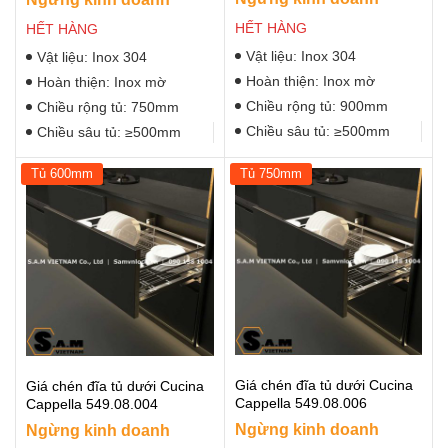
HẾT HÀNG
HẾT HÀNG
Vật liệu: Inox 304
Vật liệu: Inox 304
Hoàn thiện: Inox mờ
Hoàn thiện: Inox mờ
Chiều rộng tủ: 900mm
Chiều rộng tủ: 750mm
Chiều sâu tủ: ≥500mm
Chiều sâu tủ: ≥500mm
Tủ 600mm
Tủ 750mm
Giá chén đĩa tủ dưới Cucina
Giá chén đĩa tủ dưới Cucina
Cappella 549.08.006
Cappella 549.08.004
Ngừng kinh doanh
Ngừng kinh doanh