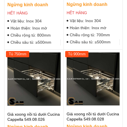
Ngừng kinh doanh
Ngừng kinh doanh
HẾT HÀNG
HẾT HÀNG
Vật liệu: Inox 304
Vật liệu: Inox 304
Hoàn thiện: Inox mờ
Hoàn thiện: Inox mờ
Chiều rộng tủ: 700mm
Chiều rộng tủ: 800mm
Chiều sâu tủ: ≥500mm
Chiều sâu tủ: ≥500mm
Tủ 750mm
Tủ 900mm
Giá xoong nồi tủ dưới Cucina
Giá xoong nồi tủ dưới Cucina
Cappella 549.08.028
Cappella 549.08.026
Ngừng kinh doanh
Ngừng kinh doanh