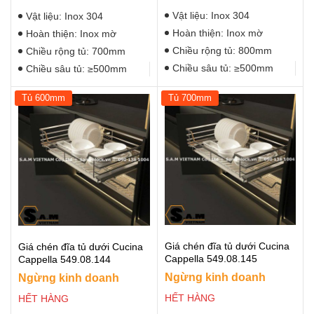
Vật liệu: Inox 304
Vật liệu: Inox 304
Hoàn thiện: Inox mờ
Hoàn thiện: Inox mờ
Chiều rộng tủ: 800mm
Chiều rộng tủ: 700mm
Chiều sâu tủ: ≥500mm
Chiều sâu tủ: ≥500mm
Tủ 600mm
Tủ 700mm
Giá chén đĩa tủ dưới Cucina
Giá chén đĩa tủ dưới Cucina
Cappella 549.08.145
Cappella 549.08.144
Ngừng kinh doanh
Ngừng kinh doanh
HẾT HÀNG
HẾT HÀNG