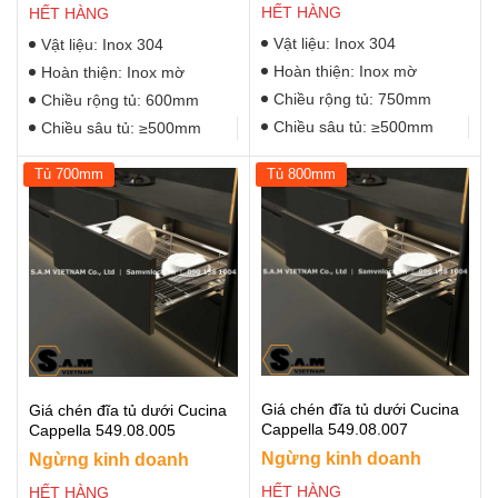
HẾT HÀNG
HẾT HÀNG
Vật liệu: Inox 304
Vật liệu: Inox 304
Hoàn thiện: Inox mờ
Hoàn thiện: Inox mờ
Chiều rộng tủ: 750mm
Chiều rộng tủ: 600mm
Chiều sâu tủ: ≥500mm
Chiều sâu tủ: ≥500mm
Tủ 700mm
Tủ 800mm
Giá chén đĩa tủ dưới Cucina
Giá chén đĩa tủ dưới Cucina
Cappella 549.08.007
Cappella 549.08.005
Ngừng kinh doanh
Ngừng kinh doanh
HẾT HÀNG
HẾT HÀNG