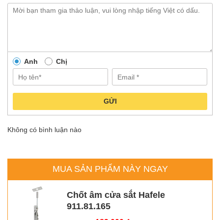
Anh
Chị
GỬI
Không có bình luận nào
MUA SẢN PHẨM NÀY NGAY
Chốt âm cửa sắt Hafele
911.81.165