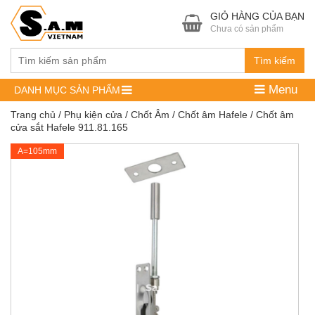
GIỎ HÀNG CỦA BẠN
Chưa có sản phẩm
Tìm kiếm
Menu
DANH MỤC SẢN PHẨM
Trang chủ
/
Phụ kiện cửa
/
Chốt Âm
/
Chốt âm Hafele
/ Chốt âm
cửa sắt Hafele 911.81.165
A=105mm