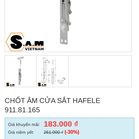
CHỐT ÂM CỬA SẮT HAFELE
911.81.165
183.000
₫
Giá khuyến mãi:
(-30%)
Giá niêm yết:
261.000
₫