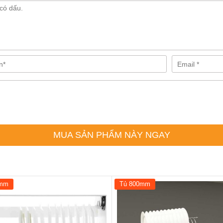
MUA SẢN PHẨM NÀY NGAY
0mm
Tủ 800mm