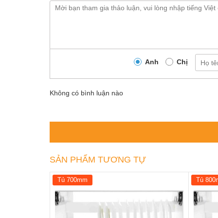
Anh
Chị
Không có bình luận nào
SẢN PHẨM TƯƠNG TỰ
Tủ 700mm
Tủ 80