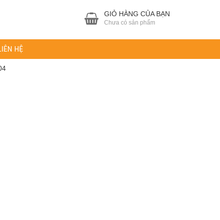
GIỎ HÀNG CỦA BẠN
Chưa có sản phẩm
LIÊN HỆ
04