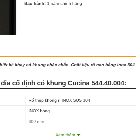
Bảo hành:
1 năm chính hãng
thiết kế khay có khung chắc chắn. Chất liệu rổ nan bằng Inox 30
n đĩa cố định có khung Cucina 544.40.004:
Rổ thép không rỉ INOX SUS 304
INOX bóng
600 mm
tối thiểu 300 mm
Xem thêm