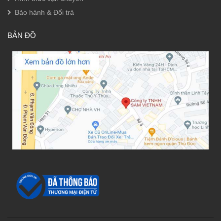
Bảo hành & Đổi trả
BẢN ĐỒ