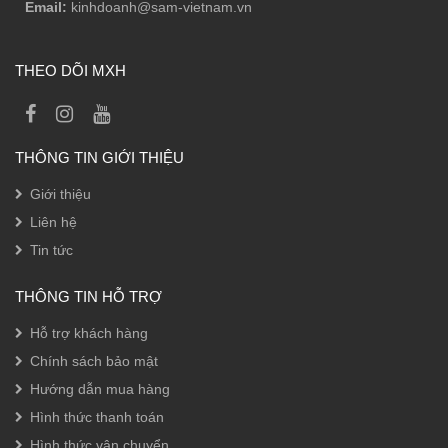
Email:
kinhdoanh@sam-vietnam.vn
THEO DÕI MXH
THÔNG TIN GIỚI THIỆU
Giới thiệu
Liên hệ
Tin tức
THÔNG TIN HỖ TRỢ
Hỗ trợ khách hàng
Chính sách bảo mật
Hướng dẫn mua hàng
Hình thức thanh toán
Hình thức vận chuyển