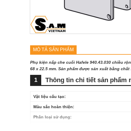
MÔ TẢ SẢN PHẨM
Phụ kiện nắp che cuối Hafele 940.43.030 chiều rộ
68 x 22.5 mm. Sản phẩm được sản xuất bằng chất 
Thông tin chi tiết sản phẩm 
1
Vật liệu cấu tạo:
Màu sắc hoàn thiện:
Phân loại sử dụng:
Loại ray phù hợp: