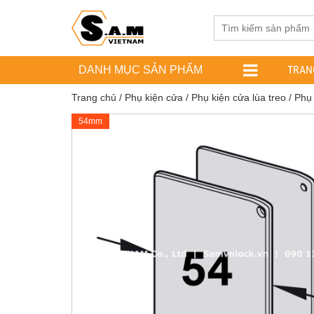
TRAN
DANH MỤC SẢN PHẨM
Trang chủ
/
Phụ kiện cửa
/
Phụ kiện cửa lùa treo
/
Phụ 
54mm