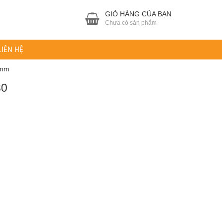
GIỎ HÀNG CỦA BẠN
Chưa có sản phẩm
LIÊN HỆ
4mm
30