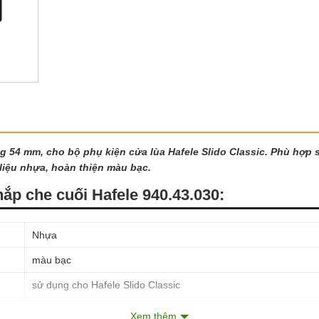
ng 54 mm, cho bộ phụ kiện cửa lùa Hafele Slido Classic. Phù hợp 
liệu nhựa, hoàn thiện màu bạc.
nắp che cuối Hafele 940.43.030:
Nhựa
màu bạc
sử dụng cho Hafele Slido Classic
ray trượt 120 kg
Xem thêm