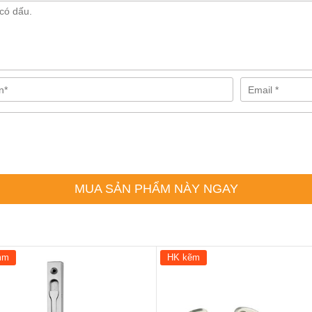
MUA SẢN PHẨM NÀY NGAY
mm
HK kẽm