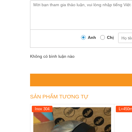
Anh
Chị
Không có bình luận nào
SẢN PHẨM TƯƠNG TỰ
Inox 304
L=450