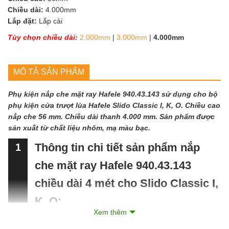
Chiều dài:
4.000mm
Lắp đặt:
Lắp cài
Tùy chọn chiều dài:
2.000mm
|
3.000mm
|
4.000mm
MÔ TẢ SẢN PHẨM
Phụ kiện nắp che mặt ray Hafele 940.43.143 sử dụng cho bộ
phụ kiện cửa trượt lùa Hafele Slido Classic I, K, O. Chiều cao
nắp che 56 mm. Chiều dài thanh 4.000 mm. Sản phẩm được
sản xuất từ chất liệu nhôm, mạ màu bạc.
Thông tin chi tiết sản phẩm nắp
1
che mặt ray Hafele 940.43.143
chiều dài 4 mét cho Slido Classic I,
K, O:
Xem thêm