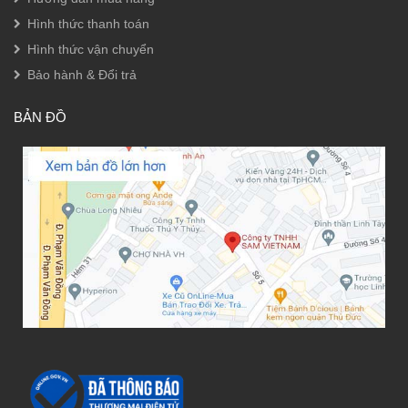
Hình thức thanh toán
Hình thức vận chuyển
Bảo hành & Đổi trả
BẢN ĐỒ