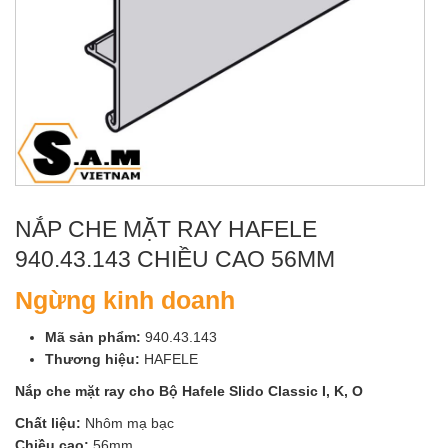
NẮP CHE MẶT RAY HAFELE
940.43.143 CHIỀU CAO 56MM
Ngừng kinh doanh
Mã sản phẩm:
940.43.143
Thương hiệu:
HAFELE
Nắp che mặt ray cho Bộ Hafele Slido Classic I, K, O
Chất liệu:
Nhôm mạ bạc
Chiều cao:
56mm