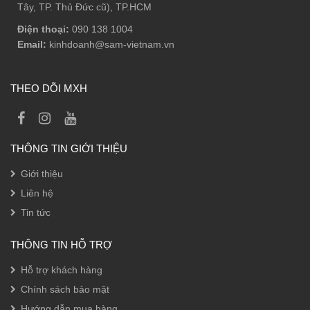
Tây, TP. Thủ Đức cũ), TP.HCM
Điện thoại:
090 138 1004
Email:
kinhdoanh@sam-vietnam.vn
THEO DÕI MXH
THÔNG TIN GIỚI THIỆU
Giới thiệu
Liên hệ
Tin tức
THÔNG TIN HỖ TRỢ
Hỗ trợ khách hàng
Chính sách bảo mật
Hướng dẫn mua hàng