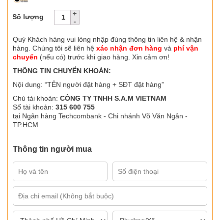
Số lượng
Quý Khách hàng vui lòng nhập đúng thông tin liên hệ & nhận
hàng. Chúng tôi sẽ liên hệ
xác nhận đơn hàng
và
phí vận
chuyển
(nếu có) trước khi giao hàng. Xin cảm ơn!
THÔNG TIN CHUYỂN KHOẢN:
Nội dung: “TÊN người đặt hàng + SĐT đặt hàng”
Chủ tài khoản:
CÔNG TY TNHH S.A.M VIETNAM
Số tài khoản:
315 600 755
tại Ngân hàng Techcombank - Chi nhánh Võ Văn Ngân -
TP.HCM
Thông tin người mua