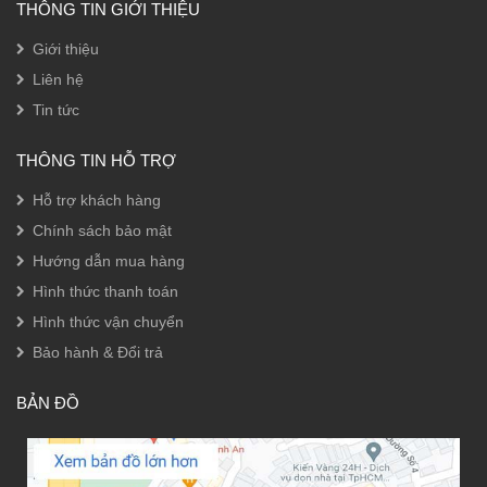
THÔNG TIN GIỚI THIỆU
Giới thiệu
Liên hệ
Tin tức
THÔNG TIN HỖ TRỢ
Hỗ trợ khách hàng
Chính sách bảo mật
Hướng dẫn mua hàng
Hình thức thanh toán
Hình thức vận chuyển
Bảo hành & Đổi trả
BẢN ĐỒ