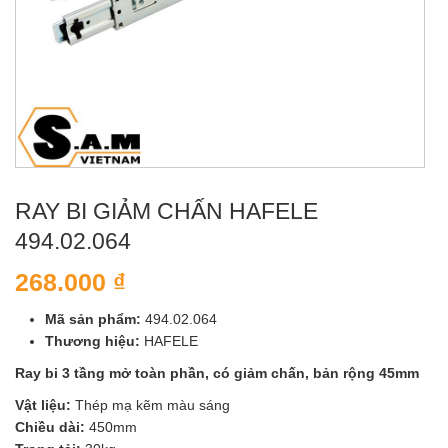
RAY BI GIẢM CHẤN HAFELE
494.02.064
268.000
₫
Mã sản phẩm:
494.02.064
Thương hiệu:
HAFELE
Ray bi 3 tầng mở toàn phần, có giảm chấn, bản rộng 45mm
Vật liệu:
Thép mạ kẽm màu sáng
Chiều dài:
450mm