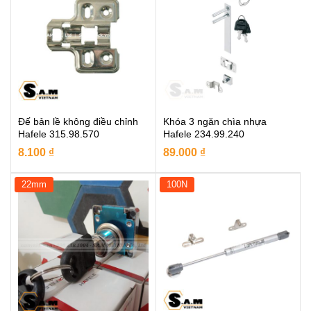
Đế bản lề không điều chỉnh
Khóa 3 ngăn chìa nhựa
Hafele 315.98.570
Hafele 234.99.240
8.100
₫
89.000
₫
22mm
100N