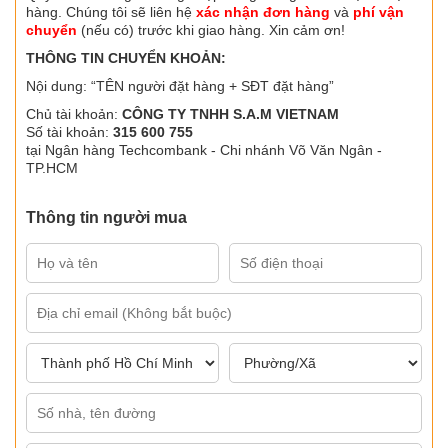
hàng. Chúng tôi sẽ liên hệ
xác nhận đơn hàng
và
phí vận
chuyển
(nếu có) trước khi giao hàng. Xin cảm ơn!
THÔNG TIN CHUYỂN KHOẢN:
Nội dung: “TÊN người đặt hàng + SĐT đặt hàng”
Chủ tài khoản:
CÔNG TY TNHH S.A.M VIETNAM
Số tài khoản:
315 600 755
tại Ngân hàng Techcombank - Chi nhánh Võ Văn Ngân -
TP.HCM
Thông tin người mua