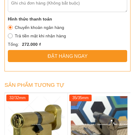
Hình thức thanh toán
Chuyển khoản ngân hàng
Trả tiền mặt khi nhận hàng
Tổng:
272.000 ₫
ĐẶT HÀNG NGAY
SẢN PHẨM TƯƠNG TỰ
32/32mm
35/35mm