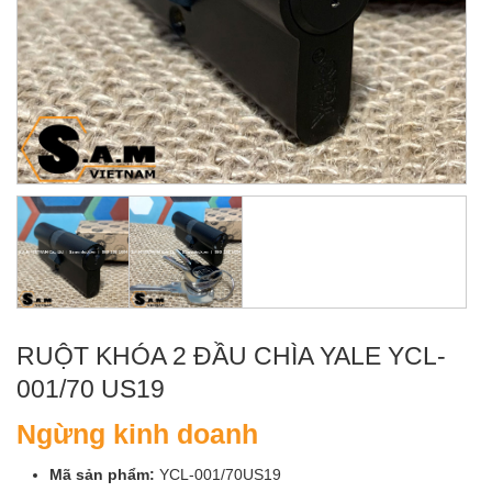
RUỘT KHÓA 2 ĐẦU CHÌA YALE YCL-
001/70 US19
Ngừng kinh doanh
Mã sản phẩm:
YCL-001/70US19