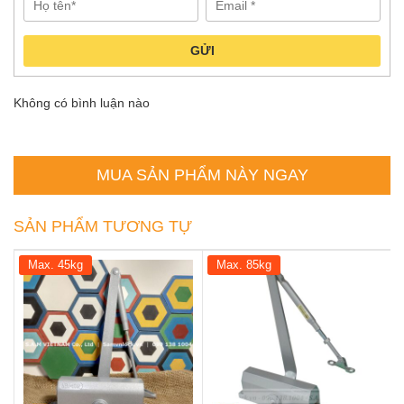
GỬI
Không có bình luận nào
MUA SẢN PHẨM NÀY NGAY
SẢN PHẨM TƯƠNG TỰ
Max. 45kg
Max. 85kg