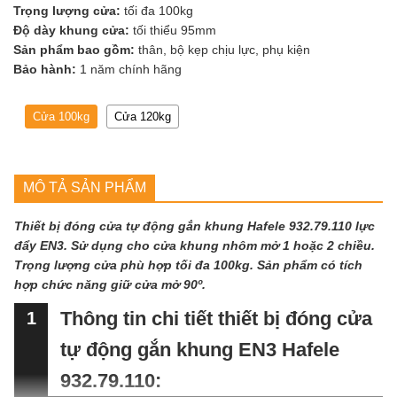
Trọng lượng cửa:
tối đa 100kg
Độ dày khung cửa:
tối thiểu 95mm
Sản phẩm bao gồm:
thân, bộ kẹp chịu lực, phụ kiện
Bảo hành:
1 năm chính hãng
Cửa 100kg
Cửa 120kg
MÔ TẢ SẢN PHẨM
Thiết bị đóng cửa tự động gắn khung Hafele 932.79.110 lực
đẩy EN3. Sử dụng cho cửa khung nhôm mở 1 hoặc 2 chiều.
Trọng lượng cửa phù hợp tối đa 100kg. Sản phẩm có tích
hợp chức năng giữ cửa mở 90º.
Thông tin chi tiết thiết bị đóng cửa
1
tự động gắn khung EN3 Hafele
932.79.110: