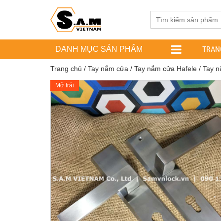
TRAN
DANH MỤC SẢN PHẨM
Trang chủ
/
Tay nắm cửa
/
Tay nắm cửa Hafele
/ Tay n
Mở trái