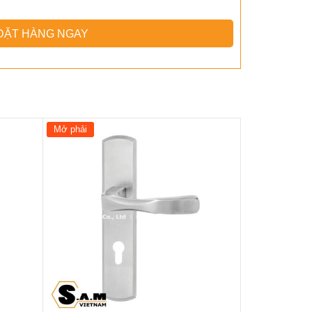
ĐẶT HÀNG NGAY
Mở phải