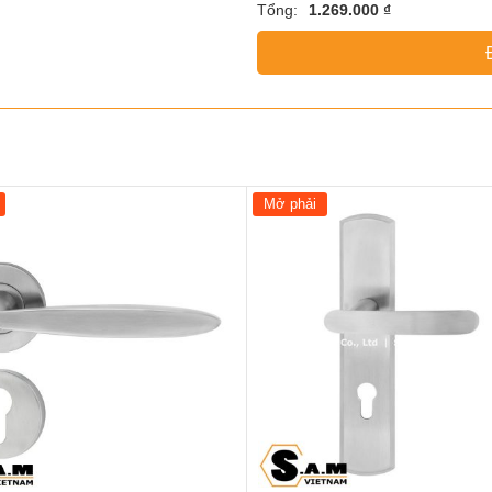
Tổng:
1.269.000 ₫
Mở phải