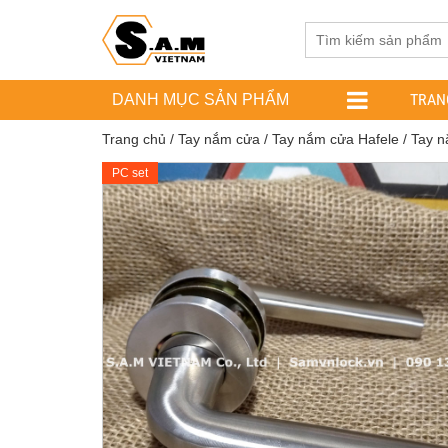
TRAN
DANH MỤC SẢN PHẨM
Trang chủ
/
Tay nắm cửa
/
Tay nắm cửa Hafele
/ Tay n
PC set