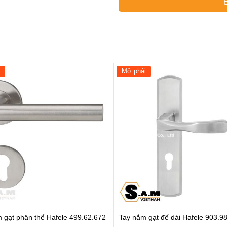
Mở phải
 gạt phân thể Hafele 499.62.672
Tay nắm gạt đế dài Hafele 903.9