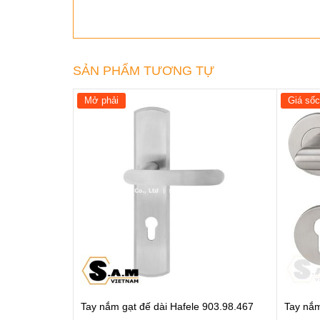
SẢN PHẨM TƯƠNG TỰ
Mở phải
Giá sốc
Tay nắm gạt đế dài Hafele 903.98.467
Tay nắm