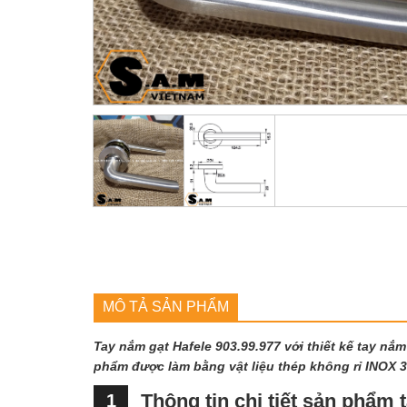
MÔ TẢ SẢN PHẨM
Tay nắm gạt Hafele 903.99.977 với thiết kế tay n
phẩm được làm bằng vật liệu thép không rỉ INOX 3
Thông tin chi tiết sản phẩm 
1