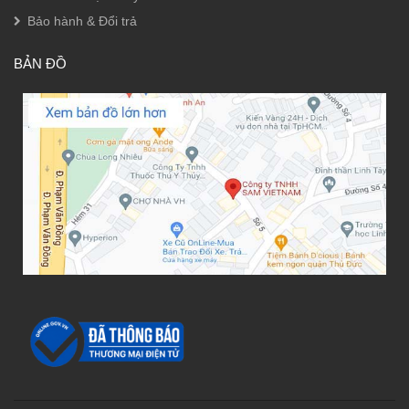
Bảo hành & Đổi trả
BẢN ĐỒ