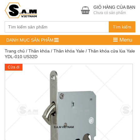
GIỎ HÀNG CỦA BẠN
Chưa có sản phẩm
Tìm kiếm
Menu
DANH MỤC SẢN PHẨM
Trang chủ
/
Thân khóa
/
Thân khóa Yale
/ Thân khóa cửa lùa Yale
YDL-010 US32D
Cửa đi