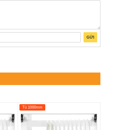
GỬI
Tủ 1000mm