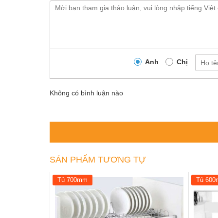
Anh
Chị
Không có bình luận nào
SẢN PHẨM TƯƠNG TỰ
Tủ 700mm
Tủ 60