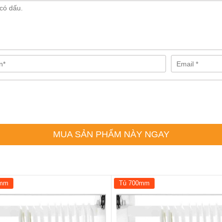
MUA SẢN PHẨM NÀY NGAY
0mm
Tủ 700mm