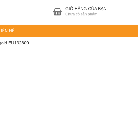
GIỎ HÀNG CỦA BẠN
Chưa có sản phẩm
LIÊN HỆ
ogold EU132800